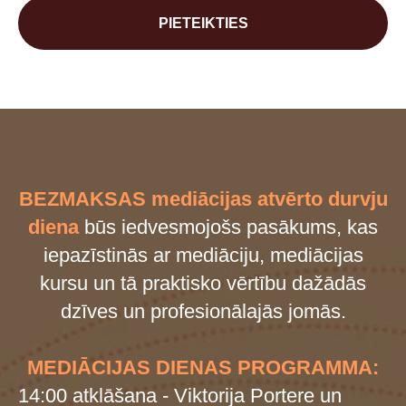
PIETEIKTIES
BEZMAKSAS mediācijas atvērto durvju
diena
būs iedvesmojošs pasākums, kas
iepazīstinās ar mediāciju, mediācijas
kursu un tā praktisko vērtību dažādās
dzīves un profesionālajās jomās.
MEDIĀCIJAS DIENAS PROGRAMMA:
14:00 atklāšana - Viktorija Portere un