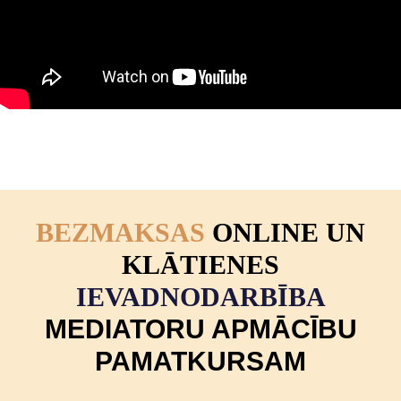
BEZMAKSAS
ONLINE UN
KLĀTIENES
IEVADNODARBĪBA
MEDIATORU APMĀCĪBU
PAMATKURSAM