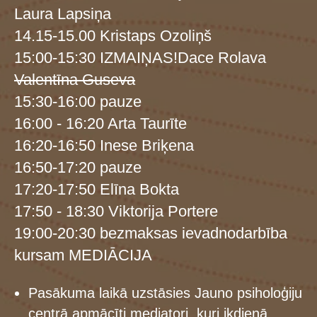
Laura Lapsiņa
14.15-15.00 Kristaps Ozoliņš
15:00-15:30 IZMAIŅAS!Dace Rolava
Valentīna Guseva
15:30-16:00 pauze
16:00 - 16:20 Arta Taurīte
16:20-16:50 Inese Briķena
16:50-17:20 pauze
17:20-17:50 Elīna Bokta
17:50 - 18:30 Viktorija Portere
19:00-20:30 bezmaksas ievadnodarbība
kursam MEDIĀCIJA
Pasākuma laikā uzstāsies Jauno psiholoģiju
centrā apmācīti mediatori, kuri ikdienā