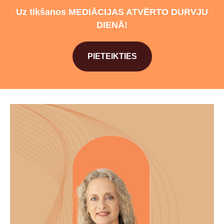
Uz tikšanos MEDIĀCIJAS ATVĒRTO DURVJU
DIENĀ!
PIETEIKTIES