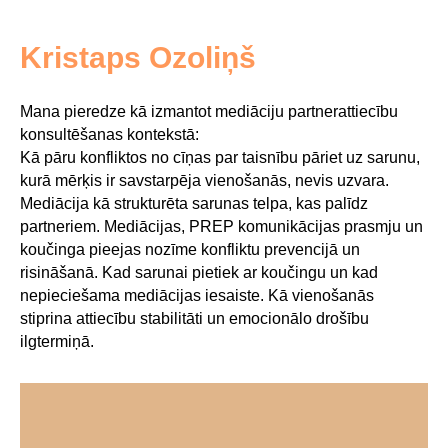
Kristaps Ozoliņš
Mana pieredze kā izmantot mediāciju partnerattiecību
konsultēšanas kontekstā:
Kā pāru konfliktos no cīņas par taisnību pāriet uz sarunu,
kurā mērķis ir savstarpēja vienošanās, nevis uzvara.
Mediācija kā strukturēta sarunas telpa, kas palīdz
partneriem. Mediācijas, PREP komunikācijas prasmju un
koučinga pieejas nozīme konfliktu prevencijā un
risināšanā. Kad sarunai pietiek ar koučingu un kad
nepieciešama mediācijas iesaiste. Kā vienošanās
stiprina attiecību stabilitāti un emocionālo drošību
ilgtermiņā.