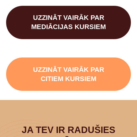
UZZINĀT VAIRĀK PAR
MEDIĀCIJAS KURSIEM
UZZINĀT VAIRĀK PAR
CITIEM KURSIEM
JA TEV IR RADUŠIES